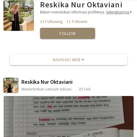
Reskika Nur Oktaviani
Belum menuliskan informasi profilenya.
Selengkapnya
12 Following
11 Follower
FOLLOW
NAVIGASI WEB
Reskika Nur Oktaviani
Menerbitkan sebuah tulisan
25 Feb