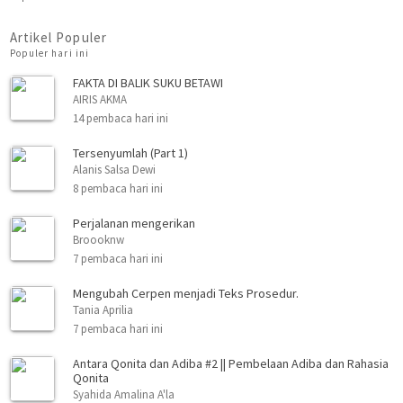
Artikel Populer
Populer hari ini
FAKTA DI BALIK SUKU BETAWI
AIRIS AKMA
14 pembaca hari ini
Tersenyumlah (Part 1)
Alanis Salsa Dewi
8 pembaca hari ini
Perjalanan mengerikan
Broooknw
7 pembaca hari ini
Mengubah Cerpen menjadi Teks Prosedur.
Tania Aprilia
7 pembaca hari ini
Antara Qonita dan Adiba #2 || Pembelaan Adiba dan Rahasia
Qonita
Syahida Amalina A'la