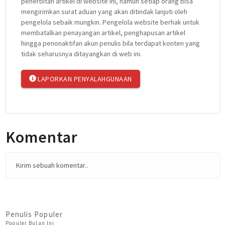
penerbitan artikel di website ini, namun setiap orang bisa
mengirimkan surat aduan yang akan ditindak lanjuti oleh
pengelola sebaik mungkin. Pengelola website berhak untuk
membatalkan penayangan artikel, penghapusan artikel
hingga penonaktifan akun penulis bila terdapat konten yang
tidak seharusnya ditayangkan di web ini.
LAPORKAN PENYALAHGUNAAN
Komentar
Kirim sebuah komentar..
Penulis Populer
Populer Bulan Ini