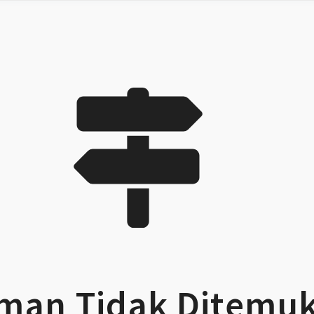
man Tidak Ditemu