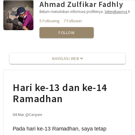
Ahmad Zulfikar Fadhly
Belum menuliskan informasi profilenya.
Selengkapnya
5 Following
7 Follower
FOLLOW
NAVIGASI WEB
Hari ke-13 dan ke-14
Ramadhan
04 Mar
@
Cerpen
Pada hari ke-13 Ramadhan, saya tetap