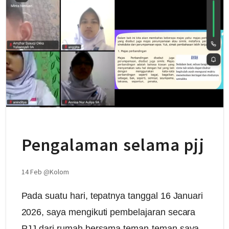
Pengalaman selama pjj
14 Feb
@
Kolom
Pada suatu hari, tepatnya tanggal 16 Januari
2026, saya mengikuti pembelajaran secara
PJJ dari rumah bersama teman-teman saya.