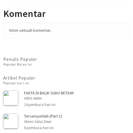
Komentar
Kirim sebuah komentar..
Penulis Populer
Populer Bulan Ini
Artikel Populer
Populer hari ini
FAKTA DI BALIK SUKU BETAWI
AIRIS AKMA
14 pembaca hari ini
Tersenyumlah (Part 1)
Alanis Salsa Dewi
8 pembaca hari ini