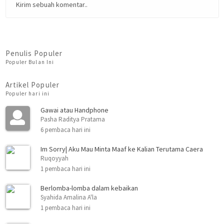
Kirim sebuah komentar..
Penulis Populer
Populer Bulan Ini
Artikel Populer
Populer hari ini
Gawai atau Handphone
Pasha Raditya Pratama
6 pembaca hari ini
Im Sorry| Aku Mau Minta Maaf ke Kalian Terutama Caera
Ruqoyyah
1 pembaca hari ini
Berlomba-lomba dalam kebaikan
Syahida Amalina A'la
1 pembaca hari ini