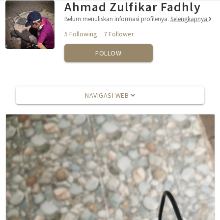
Ahmad Zulfikar Fadhly
Belum menuliskan informasi profilenya.
Selengkapnya
5 Following
7 Follower
FOLLOW
NAVIGASI WEB