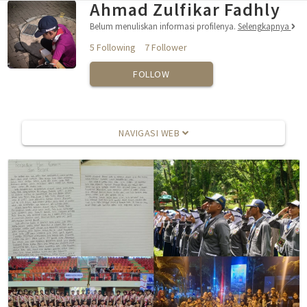
Ahmad Zulfikar Fadhly
Belum menuliskan informasi profilenya.
Selengkapnya
5 Following
7 Follower
FOLLOW
NAVIGASI WEB