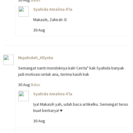
30 Aug
Balas
Syahida Amalina A'la
Makasih, Zahirah :D
30 Aug
Mujahidah_Allyska
Semangat nanti mondoknya kak! Cerita" kak Syahida banyak
jadi motivasi untuk ana, terima kasih kak
30 Aug
Balas
Syahida Amalina A'la
Iya! Makasih yah, udah baca artikelku. Semangat terus
buat berkarya! ♥
30 Aug