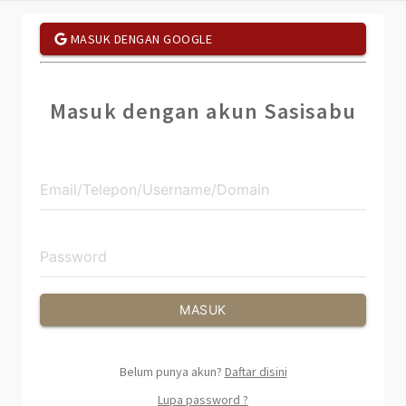
MASUK DENGAN GOOGLE
Masuk dengan akun Sasisabu
MASUK
Belum punya akun?
Daftar disini
Lupa password ?