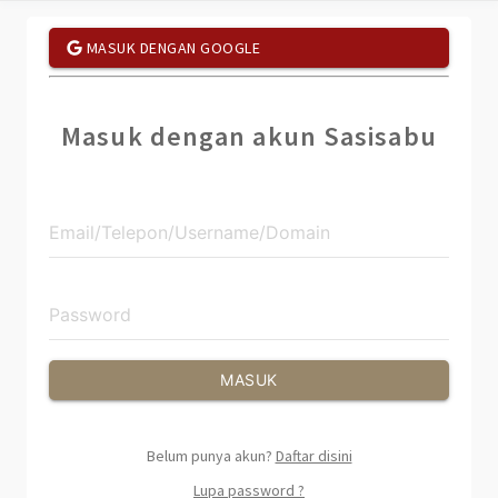
MASUK DENGAN GOOGLE
Masuk dengan akun Sasisabu
MASUK
Belum punya akun?
Daftar disini
Lupa password ?