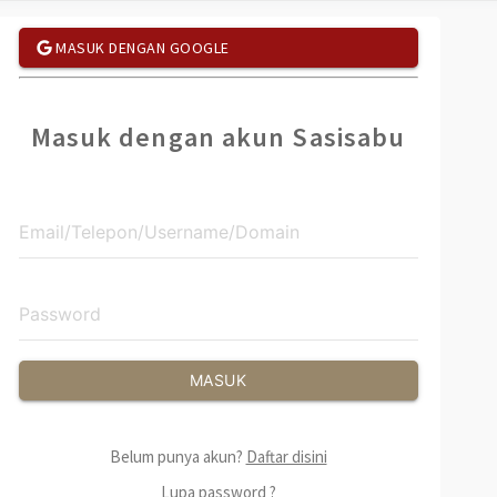
MASUK DENGAN GOOGLE
Masuk dengan akun Sasisabu
MASUK
Belum punya akun?
Daftar disini
Lupa password ?