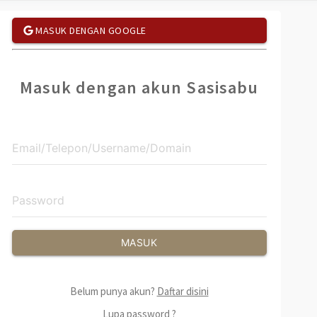
MASUK DENGAN GOOGLE
Masuk dengan akun Sasisabu
MASUK
Belum punya akun?
Daftar disini
Lupa password ?