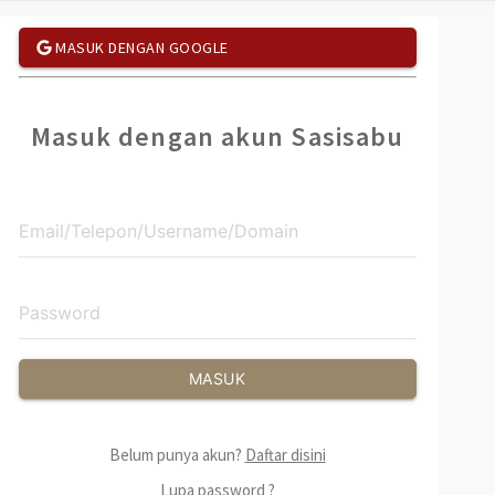
MASUK DENGAN GOOGLE
Masuk dengan akun Sasisabu
MASUK
Belum punya akun?
Daftar disini
Lupa password ?