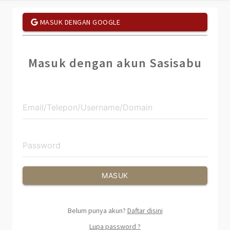
MASUK DENGAN GOOGLE
Masuk dengan akun Sasisabu
MASUK
Belum punya akun?
Daftar disini
Lupa password ?