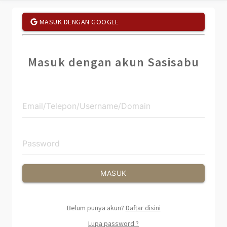
MASUK DENGAN GOOGLE
Masuk dengan akun Sasisabu
MASUK
Belum punya akun?
Daftar disini
Lupa password ?