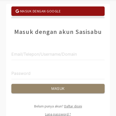
MASUK DENGAN GOOGLE
Masuk dengan akun Sasisabu
MASUK
Belum punya akun?
Daftar disini
Lupa password ?