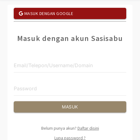
MASUK DENGAN GOOGLE
Masuk dengan akun Sasisabu
MASUK
Belum punya akun?
Daftar disini
Lupa password ?