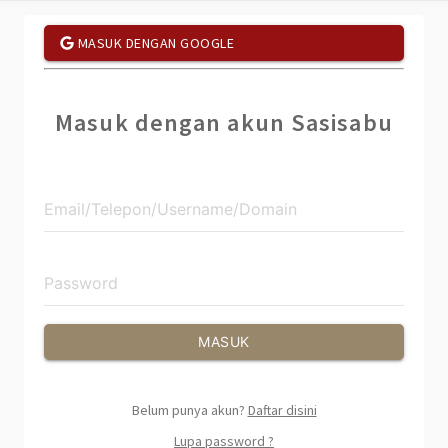
MASUK DENGAN GOOGLE
Masuk dengan akun Sasisabu
MASUK
Belum punya akun?
Daftar disini
Lupa password ?