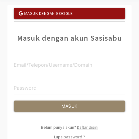
MASUK DENGAN GOOGLE
Masuk dengan akun Sasisabu
MASUK
Belum punya akun?
Daftar disini
Lupa password ?