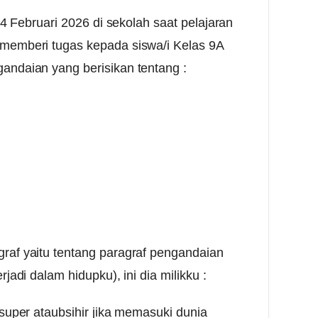
 24 Februari 2026 di sekolah saat pelajaran
memberi tugas kepada siswa/i Kelas 9A
andaian yang berisikan tentang :
raf yaitu tentang paragraf pengandaian
jadi dalam hidupku), ini dia milikku :
 super ataubsihir jika memasuki dunia