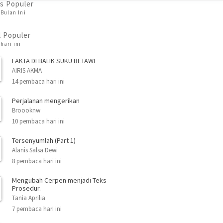
s Populer
Bulan Ini
l Populer
hari ini
FAKTA DI BALIK SUKU BETAWI
AIRIS AKMA
14 pembaca hari ini
Perjalanan mengerikan
Broooknw
10 pembaca hari ini
Tersenyumlah (Part 1)
Alanis Salsa Dewi
8 pembaca hari ini
Mengubah Cerpen menjadi Teks
Prosedur.
Tania Aprilia
7 pembaca hari ini