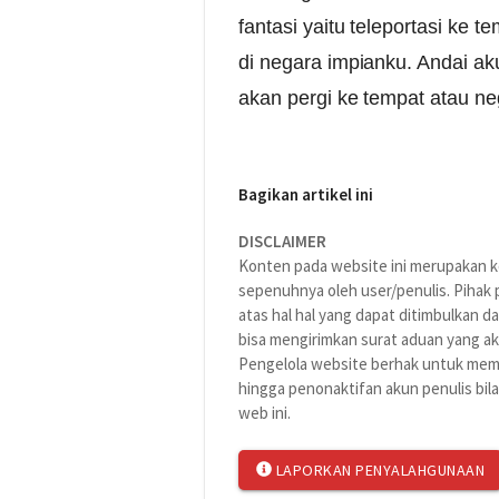
fantasi yaitu teleportasi ke
di negara impianku. Andai ak
akan pergi ke tempat atau ne
Bagikan artikel ini
DISCLAIMER
Konten pada website ini merupakan ko
sepenuhnya oleh user/penulis. Pihak
atas hal hal yang dapat ditimbulkan da
bisa mengirimkan surat aduan yang aka
Pengelola website berhak untuk memb
hingga penonaktifan akun penulis bil
web ini.
LAPORKAN PENYALAHGUNAAN