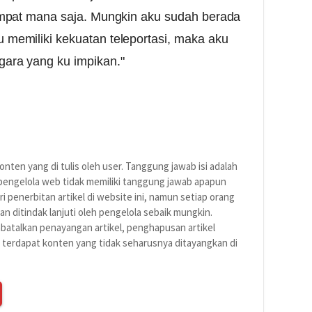
 tempat mana saja. Mungkin aku sudah berada
u memiliki kekuatan teleportasi, maka aku
gara yang ku impikan."
nten yang di tulis oleh user. Tanggung jawab isi adalah
 pengelola web tidak memiliki tanggung jawab apapun
ri penerbitan artikel di website ini, namun setiap orang
n ditindak lanjuti oleh pengelola sebaik mungkin.
atalkan penayangan artikel, penghapusan artikel
a terdapat konten yang tidak seharusnya ditayangkan di