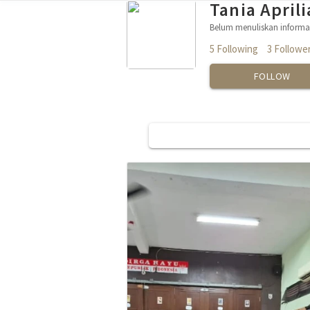
Tania Aprili
Belum menuliskan informas
5 Following
3 Followe
FOLLOW