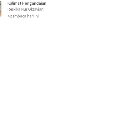
Kalimat Pengandaian
Reskika Nur Oktaviani
4 pembaca hari ini