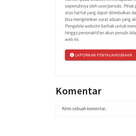
sepenuhnya oleh user/penulis. Pihak
atas hal hal yang dapat ditimbulkan da
bisa mengirimkan surat aduan yang aka
Pengelola website berhak untuk memb
hingga penonaktifan akun penulis bil
web ini.
LAPORKAN PENYALAHGUNAAN
Komentar
Kirim sebuah komentar..