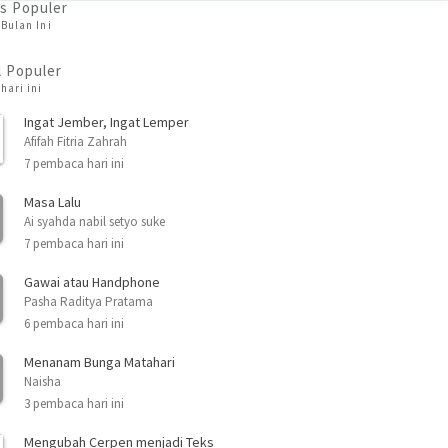
s Populer
Bulan Ini
l Populer
hari ini
Ingat Jember, Ingat Lemper
Afifah Fitria Zahrah
7 pembaca hari ini
Masa Lalu
Ai syahda nabil setyo suke
7 pembaca hari ini
Gawai atau Handphone
Pasha Raditya Pratama
6 pembaca hari ini
Menanam Bunga Matahari
Naisha
3 pembaca hari ini
Mengubah Cerpen menjadi Teks