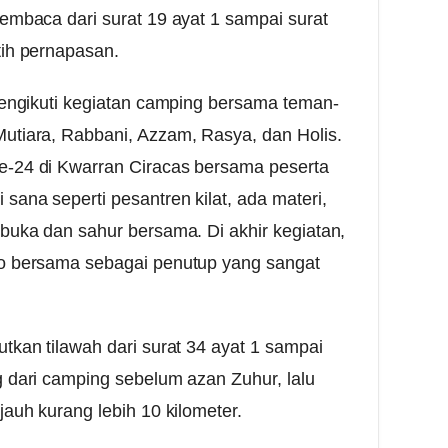
membaca dari surat 19 ayat 1 sampai surat
tih pernapasan.
 mengikuti kegiatan camping bersama teman-
utiara, Rabbani, Azzam, Rasya, dan Holis.
e-24 di Kwarran Ciracas bersama peserta
sana seperti pesantren kilat, ada materi,
 buka dan sahur bersama. Di akhir kegiatan,
to bersama sebagai penutup yang sangat
utkan tilawah dari surat 34 ayat 1 sampai
g dari camping sebelum azan Zuhur, lalu
jauh kurang lebih 10 kilometer.