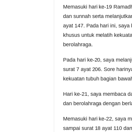
Memasuki hari ke-19 Ramadha
dan sunnah serta melanjutkan 
ayat 147. Pada hari ini, say
khusus untuk melatih kekuata
berolahraga.
Pada hari ke-20, saya melanj
surat 7 ayat 206. Sore hariny
kekuatan tubuh bagian bawa
Hari ke-21, saya membaca dar
dan berolahraga dengan berlar
Memasuki hari ke-22, saya me
sampai surat 18 ayat 110 d