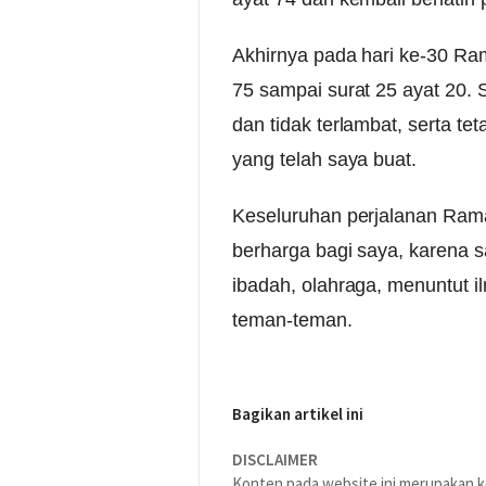
Akhirnya pada hari ke-30 Ra
75 sampai surat 25 ayat 20. 
dan tidak terlambat, serta te
yang telah saya buat.
Keseluruhan perjalanan Ram
berharga bagi saya, karena 
ibadah, olahraga, menuntut i
teman-teman.
Bagikan artikel ini
DISCLAIMER
Konten pada website ini merupakan ko