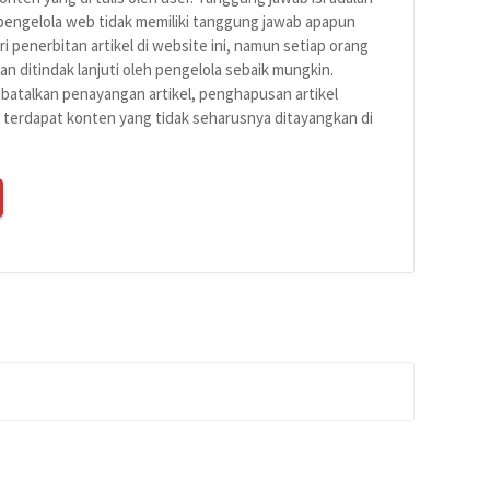
 pengelola web tidak memiliki tanggung jawab apapun
ri penerbitan artikel di website ini, namun setiap orang
n ditindak lanjuti oleh pengelola sebaik mungkin.
atalkan penayangan artikel, penghapusan artikel
a terdapat konten yang tidak seharusnya ditayangkan di