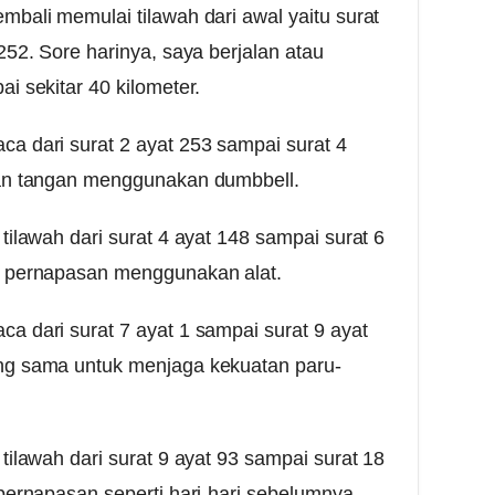
mbali memulai tilawah dari awal yaitu surat
252. Sore harinya, saya berjalan atau
i sekitar 40 kilometer.
a dari surat 2 ayat 253 sampai surat 4
tan tangan menggunakan dumbbell.
tilawah dari surat 4 ayat 148 sampai surat 6
h pernapasan menggunakan alat.
a dari surat 7 ayat 1 sampai surat 9 ayat
ng sama untuk menjaga kekuatan paru-
tilawah dari surat 9 ayat 93 sampai surat 18
 pernapasan seperti hari-hari sebelumnya.