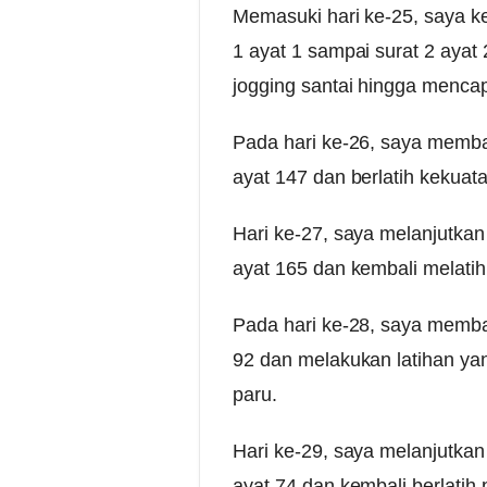
Memasuki hari ke-25, saya ke
1 ayat 1 sampai surat 2 ayat 
jogging santai hingga mencapa
Pada hari ke-26, saya membac
ayat 147 dan berlatih kekua
Hari ke-27, saya melanjutkan 
ayat 165 dan kembali melati
Pada hari ke-28, saya membac
92 dan melakukan latihan ya
paru.
Hari ke-29, saya melanjutkan 
ayat 74 dan kembali berlatih