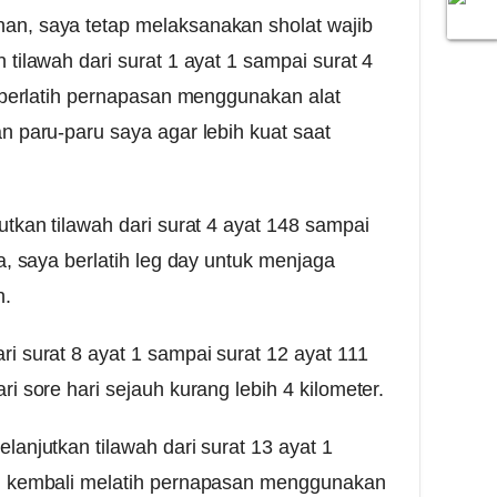
n, saya tetap melaksanakan sholat wajib
tilawah dari surat 1 ayat 1 sampai surat 4
a berlatih pernapasan menggunakan alat
n paru-paru saya agar lebih kuat saat
utkan tilawah dari surat 4 ayat 148 sampai
a, saya berlatih leg day untuk menjaga
h.
i surat 8 ayat 1 sampai surat 12 ayat 111
i sore hari sejauh kurang lebih 4 kilometer.
lanjutkan tilawah dari surat 13 ayat 1
an kembali melatih pernapasan menggunakan