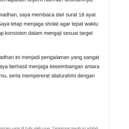
madhan, saya membaca dari surat 18 ayat
Saya tetap menjaga sholat agar tepat waktu
tap konsisten dalam mengaji sesuai target
adhan ini menjadi pengalaman yang sangat
saya berhasil menjaga keseimbangan antara
lmu, serta mempererat silaturahmi dengan
nten yang di tulis oleh user. Tanggung jawab isi adalah