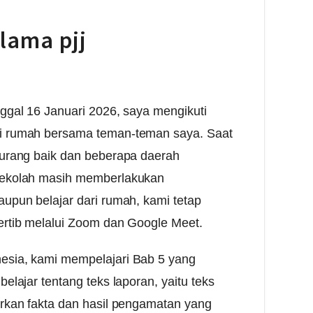
lama pjj
nggal 16 Januari 2026, saya mengikuti
ri rumah bersama teman-teman saya. Saat
kurang baik dan beberapa daerah
 sekolah masih memberlakukan
aupun belajar dari rumah, kami tetap
ertib melalui Zoom dan Google Meet.
esia, kami mempelajari Bab 5 yang
belajar tentang teks laporan, yaitu teks
arkan fakta dan hasil pengamatan yang