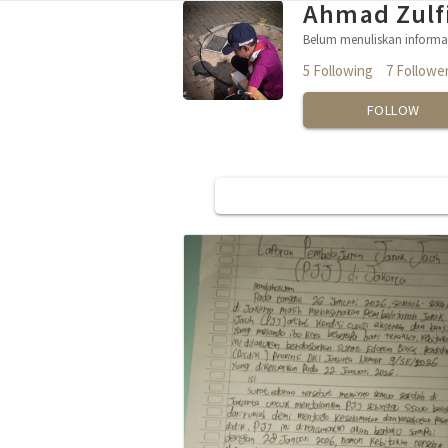
Ahmad Zulf
Belum menuliskan informas
5 Following
7 Followe
FOLLOW