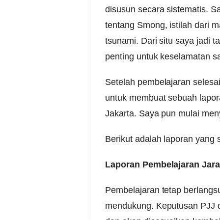
disusun secara sistematis. S
tentang Smong, istilah dari
tsunami. Dari situ saya jadi
penting untuk keselamatan sa
Setelah pembelajaran selesa
untuk membuat sebuah lapor
Jakarta. Saya pun mulai men
Berikut adalah laporan yang 
Laporan Pembelajaran Jarak
Pembelajaran tetap berlangs
mendukung. Keputusan PJJ di