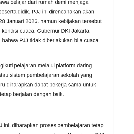
swa belajar dari rumah demi menjaga
serta didik. PJJ ini direncanakan akan
8 Januari 2026, namun kebijakan tersebut
 kondisi cuaca. Gubernur DKI Jakarta,
ahwa PJJ tidak diberlakukan bila cuaca
ikuti pelajaran melalui platform daring
atau sistem pembelajaran sekolah yang
uru diharapkan dapat bekerja sama untuk
tetap berjalan dengan baik.
 ini, diharapkan proses pembelajaran tetap