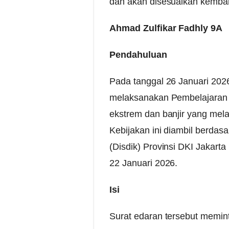
dan akan disesuaikan kembali 
Ahmad Zulfikar Fadhly 9A
Pendahuluan
Pada tanggal 26 Januari 2026
melaksanakan Pembelajaran J
ekstrem dan banjir yang melan
Kebijakan ini diambil berdas
(Disdik) Provinsi DKI Jakar
22 Januari 2026.
Isi
Surat edaran tersebut memin