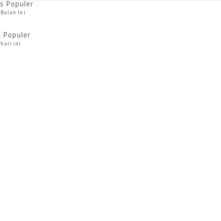
s Populer
Bulan Ini
l Populer
hari ini