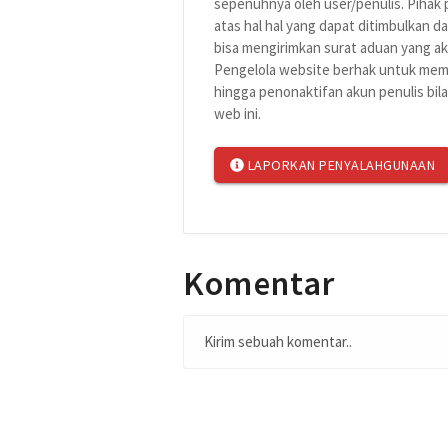
sepenuhnya oleh user/penulis. Pihak
atas hal hal yang dapat ditimbulkan da
bisa mengirimkan surat aduan yang aka
Pengelola website berhak untuk memb
hingga penonaktifan akun penulis bil
web ini.
LAPORKAN PENYALAHGUNAAN
Komentar
Kirim sebuah komentar..