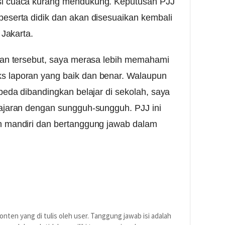
si cuaca kurang mendukung. Keputusan PJJ
peserta didik dan akan disesuaikan kembali
 Jakarta.
oran tersebut, saya merasa lebih memahami
s laporan yang baik dan benar. Walaupun
beda dibandingkan belajar di sekolah, saya
lajaran dengan sungguh-sungguh. PJJ ini
h mandiri dan bertanggung jawab dalam
nten yang di tulis oleh user. Tanggung jawab isi adalah