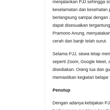
menjalankan PJJ sehingga si
keselamatan dan kesehatan pe
berlangsung sampai dengan 2
dapat disesuaikan tergantung
Pramono Anung, menyatakan b
cerah dan banjir telah surut.
Selama PJJ, siswa tetap meng
seperti Zoom, Google Meet, 
disediakan. Orang tua dan g
memastikan kegiatan belajar 
Penutup
Dengan adanya kebijakan PJJ