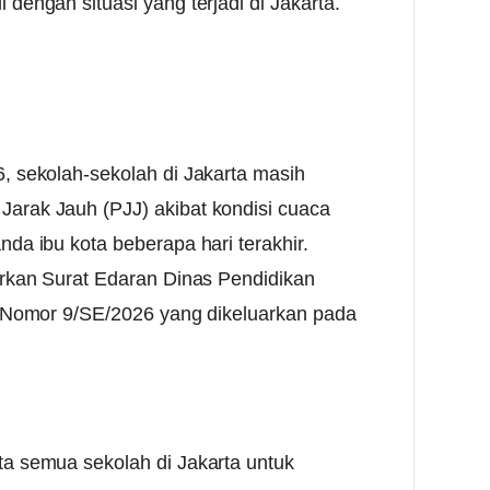
dengan situasi yang terjadi di Jakarta.
, sekolah-sekolah di Jakarta masih
arak Jauh (PJJ) akibat kondisi cuaca
da ibu kota beberapa hari terakhir.
arkan Surat Edaran Dinas Pendidikan
ta Nomor 9/SE/2026 yang dikeluarkan pada
ta semua sekolah di Jakarta untuk