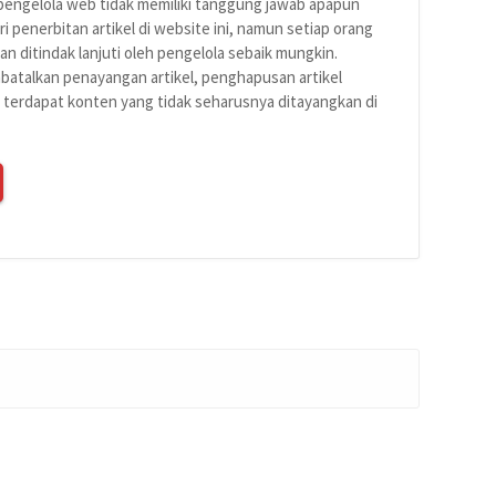
 pengelola web tidak memiliki tanggung jawab apapun
ri penerbitan artikel di website ini, namun setiap orang
n ditindak lanjuti oleh pengelola sebaik mungkin.
atalkan penayangan artikel, penghapusan artikel
a terdapat konten yang tidak seharusnya ditayangkan di