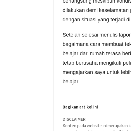
berlangsung meskipun kondi
dilakukan demi keselamatan 
dengan situasi yang terjadi di
Setelah selesai menulis lap
bagaimana cara membuat tek
belajar dari rumah terasa ber
tetap berusaha mengikuti pe
mengajarkan saya untuk lebi
belajar.
Bagikan artikel ini
DISCLAIMER
Konten pada website ini merupakan ko