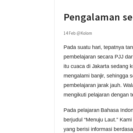
Pengalaman se
14 Feb
@
Kolom
Pada suatu hari, tepatnya ta
pembelajaran secara PJJ da
itu cuaca di Jakarta sedang 
mengalami banjir, sehingga
pembelajaran jarak jauh. Wal
mengikuti pelajaran dengan t
Pada pelajaran Bahasa Indon
berjudul “Menuju Laut.” Kami 
yang berisi informasi berdas