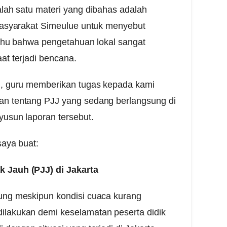
alah satu materi yang dibahas adalah
 masyarakat Simeulue untuk menyebut
 tahu bahwa pengetahuan lokal sangat
at terjadi bencana.
i, guru memberikan tugas kepada kami
an tentang PJJ yang sedang berlangsung di
yusun laporan tersebut.
saya buat:
 Jauh (PJJ) di Jakarta
ung meskipun kondisi cuaca kurang
lakukan demi keselamatan peserta didik