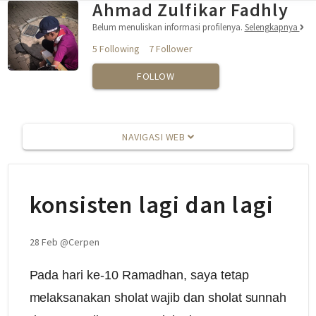
Ahmad Zulfikar Fadhly
Belum menuliskan informasi profilenya.
Selengkapnya
5 Following
7 Follower
FOLLOW
NAVIGASI WEB
konsisten lagi dan lagi
28 Feb
@
Cerpen
Pada hari ke-10 Ramadhan, saya tetap
melaksanakan sholat wajib dan sholat sunnah